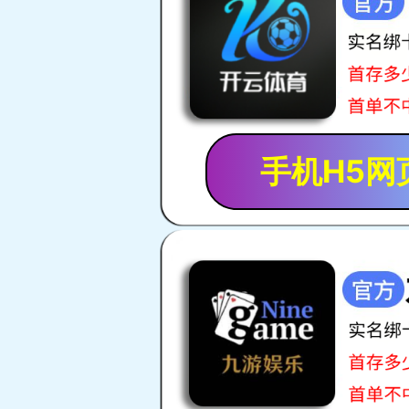
农业
公共事
筹备中，敬请期待......
筹备中，敬请
行业详情
建筑业
批发和